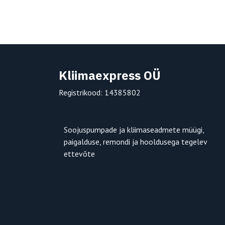
Kliimaexpress OÜ
Registrikood: 14385802
Soojuspumpade ja kliimaseadmete müügi,
paigalduse, remondi ja hooldusega tegelev
ettevõte