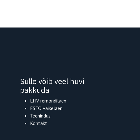
Sulle võib veel huvi
pakkuda
LHV remondilaen
ESTO väikelaen
Teenindus
Kontakt